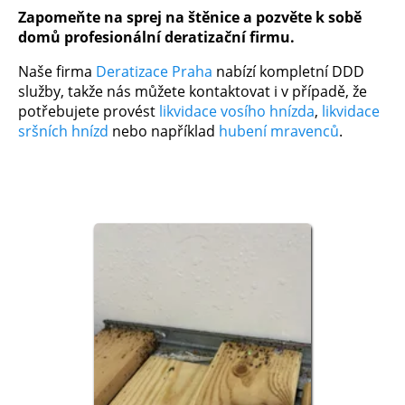
Zapomeňte na sprej na štěnice a pozvěte k sobě
domů profesionální deratizační firmu.
Naše firma
Deratizace Praha
nabízí kompletní DDD
služby, takže nás můžete kontaktovat i v případě, že
potřebujete provést
likvidace vosího hnízda
,
likvidace
sršních hnízd
nebo například
hubení mravenců
.