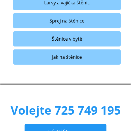
Larvy a vajíčka štěnic
Sprej na štěnice
Štěnice v bytě
Jak na štěnice
Volejte 725 749 195