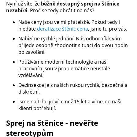
Nyní už víte, že
běžně dostupný sprej na štěnice
nezabírá
. Proč se tedy obrátit na nás?
Naše ceny jsou velmi přátelské. Pokud tedy i
hledáte
deratizace štěnic cena
, jsme tu pro vás.
Nabízíme rychlé jednání. Náš odborník k vám
přijede osobně zhodnotit situaci do dvou hodin
po zavolání.
Používáme moderní technologie a naši
pracovníci jsou v problematice neustále
vzděláváni.
Dezinsekce je z našich rukou rychlá, bezpečná a
diskrétní.
Jsme na trhu již více než 15 let a víme, co naši
klienti potřebují.
Sprej na štěnice - nevěřte
stereotypům