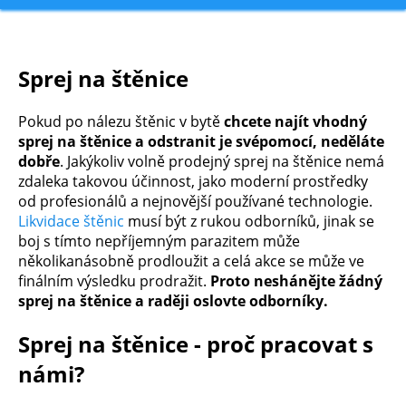
Sprej na štěnice
Pokud po nálezu štěnic v bytě
chcete najít vhodný
sprej na štěnice a odstranit je svépomocí, neděláte
dobře
. Jakýkoliv volně prodejný sprej na štěnice nemá
zdaleka takovou účinnost, jako moderní prostředky
od profesionálů a nejnovější používané technologie.
Likvidace štěnic
musí být z rukou odborníků, jinak se
boj s tímto nepříjemným parazitem může
několikanásobně prodloužit a celá akce se může ve
finálním výsledku prodražit.
Proto neshánějte žádný
sprej na štěnice a raději oslovte odborníky.
Sprej na štěnice - proč pracovat s
námi?