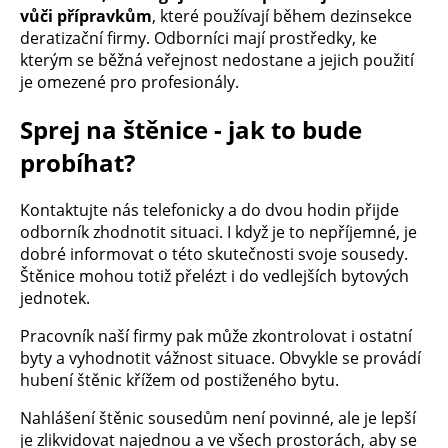
vůči přípravkům
, které používají během dezinsekce
deratizační firmy. Odborníci mají prostředky, ke
kterým se běžná veřejnost nedostane a jejich použití
je omezené pro profesionály.
Sprej na štěnice - jak to bude
probíhat?
Kontaktujte nás telefonicky a do dvou hodin přijde
odborník zhodnotit situaci. I když je to nepříjemné, je
dobré informovat o této skutečnosti svoje sousedy.
Štěnice mohou totiž přelézt i do vedlejších bytových
jednotek.
Pracovník naší firmy pak může zkontrolovat i ostatní
byty a vyhodnotit vážnost situace. Obvykle se provádí
hubení štěnic křížem od postiženého bytu.
Nahlášení štěnic sousedům není povinné, ale je lepší
je zlikvidovat najednou a ve všech prostorách, aby se